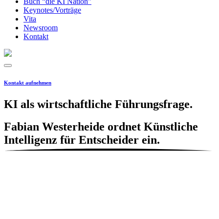
Buch “die KI Nation”
Keynotes/Vorträge
Vita
Newsroom
Kontakt
Kontakt aufnehmen
KI als wirtschaftliche Führungsfrage.
Fabian Westerheide ordnet Künstliche
Intelligenz für Entscheider ein.