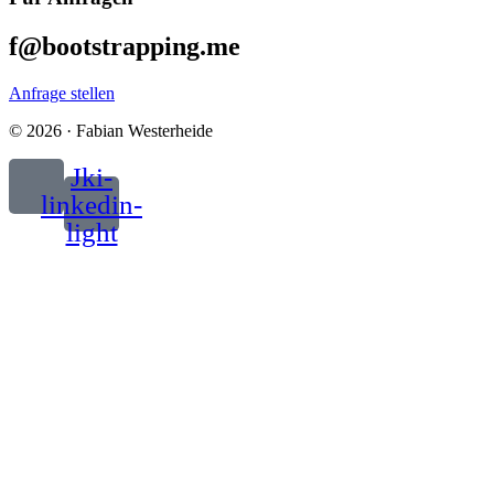
f@bootstrapping.me
Anfrage stellen
© 2026 · Fabian Westerheide
Jki-
linkedin-
light