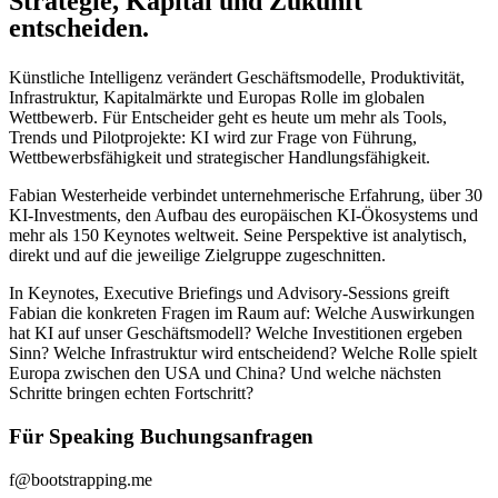
Strategie, Kapital und Zukunft
entscheiden.
Künstliche Intelligenz verändert Geschäftsmodelle, Produktivität,
Infrastruktur, Kapitalmärkte und Europas Rolle im globalen
Wettbewerb. Für Entscheider geht es heute um mehr als Tools,
Trends und Pilotprojekte: KI wird zur Frage von Führung,
Wettbewerbsfähigkeit und strategischer Handlungsfähigkeit.
Fabian Westerheide verbindet unternehmerische Erfahrung, über 30
KI-Investments, den Aufbau des europäischen KI-Ökosystems und
mehr als 150 Keynotes weltweit. Seine Perspektive ist analytisch,
direkt und auf die jeweilige Zielgruppe zugeschnitten.
In Keynotes, Executive Briefings und Advisory-Sessions greift
Fabian die konkreten Fragen im Raum auf: Welche Auswirkungen
hat KI auf unser Geschäftsmodell? Welche Investitionen ergeben
Sinn? Welche Infrastruktur wird entscheidend? Welche Rolle spielt
Europa zwischen den USA und China? Und welche nächsten
Schritte bringen echten Fortschritt?
Für Speaking Buchungsanfragen
f@bootstrapping.me