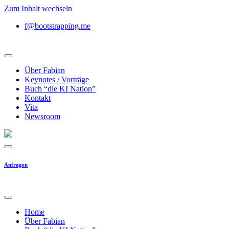
Zum Inhalt wechseln
f@bootstrapping.me
Über Fabian
Keynotes / Vorträge
Buch “die KI Nation”
Kontakt
Vita
Newsroom
Anfragen
Home
Über Fabian