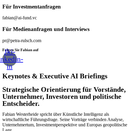
Für Investmentanfragen
fabian@ai-fund.vc
Für Medienanfragen und Interviews
pr@petra-rulsch.com
Folgen Sie Fabian auf
Jki-
inkedin-
in
Keynotes & Executive AI Briefings
Strategische Orientierung für Vorstände,
Unternehmer, Investoren und politische
Entscheider.
Fabian Westerheide spricht über Künstliche Intelligenz als
wirtschaftliche Führungsfrage. Seine Vorträge verbinden Analyse,
Unternehmertum, Investmentperspektive und Europas geopolitische
Lage.