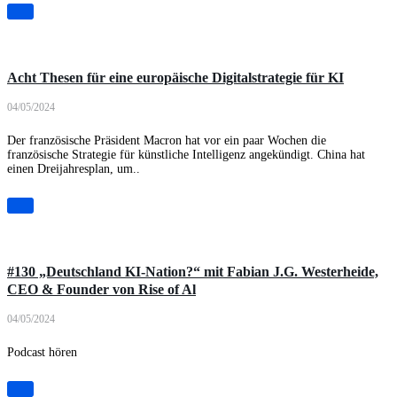
Artikel
Acht Thesen für eine europäische Digitalstrategie für KI
04/05/2024
Der französische Präsident Macron hat vor ein paar Wochen die
französische Strategie für künstliche Intelligenz angekündigt. China hat
einen Dreijahresplan, um..
Podcast
#130 „Deutschland KI-Nation?“ mit Fabian J.G. Westerheide,
CEO & Founder von Rise of Al
04/05/2024
Podcast hören