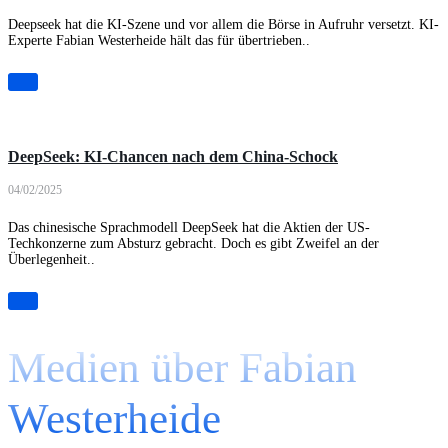
Deepseek hat die KI-Szene und vor allem die Börse in Aufruhr versetzt. KI-
Experte Fabian Westerheide hält das für übertrieben..
Artikel
DeepSeek: KI-Chancen nach dem China-Schock
04/02/2025
Das chinesische Sprachmodell DeepSeek hat die Aktien der US-
Techkonzerne zum Absturz gebracht. Doch es gibt Zweifel an der
Überlegenheit..
Medien über Fabian
Westerheide