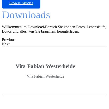
Browse Articles
Downloads
Willkommen im Download-Bereich Sie können Fotos, Lebensläufe,
Logos und alles, was Sie brauchen, herunterladen.
Previous
Next
Vita Fabian Westerheide
Vita Fabian Westerheide