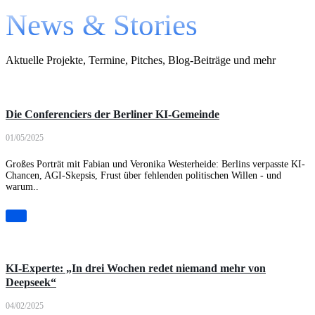
News & Stories
Aktuelle Projekte, Termine, Pitches, Blog-Beiträge und mehr
Artikel
Die Conferenciers der Berliner KI-Gemeinde
01/05/2025
Großes Porträt mit Fabian und Veronika Westerheide: Berlins verpasste KI-
Chancen, AGI-Skepsis, Frust über fehlenden politischen Willen - und
warum..
Artikel
KI-Experte: „In drei Wochen redet niemand mehr von
Deepseek“
04/02/2025