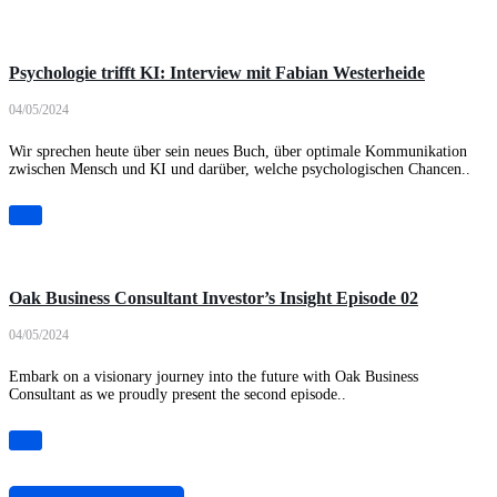
Podcast
Psychologie trifft KI: Interview mit Fabian Westerheide
04/05/2024
Wir sprechen heute über sein neues Buch, über optimale Kommunikation
zwischen Mensch und KI und darüber, welche psychologischen Chancen..
Podcast
Oak Business Consultant Investor’s Insight Episode 02
04/05/2024
Embark on a visionary journey into the future with Oak Business
Consultant as we proudly present the second episode..