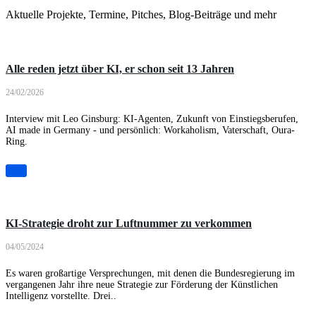
Aktuelle Projekte, Termine, Pitches, Blog-Beiträge und mehr
Podcast
Alle reden jetzt über KI, er schon seit 13 Jahren
24/02/2026
Interview mit Leo Ginsburg: KI-Agenten, Zukunft von Einstiegsberufen,
AI made in Germany - und persönlich: Workaholism, Vaterschaft, Oura-
Ring.
Artikel
KI-Strategie droht zur Luftnummer zu verkommen
04/05/2024
Es waren großartige Versprechungen, mit denen die Bundesregierung im
vergangenen Jahr ihre neue Strategie zur Förderung der Künstlichen
Intelligenz vorstellte. Drei..