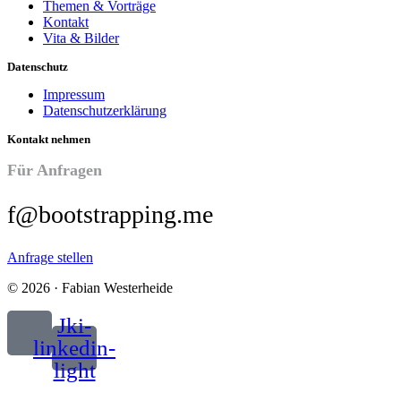
Themen & Vorträge
Kontakt
Vita & Bilder
Datenschutz
Impressum
Datenschutzerklärung
Kontakt nehmen
Für Anfragen
f@bootstrapping.me
Anfrage stellen
© 2026 · Fabian Westerheide
Jki-
linkedin-
light