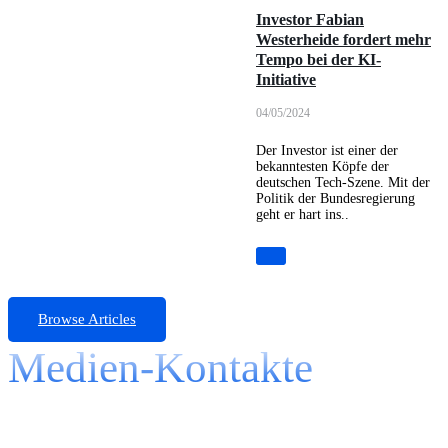
Investor Fabian
Westerheide fordert mehr
Tempo bei der KI-
Initiative
04/05/2024
Der Investor ist einer der
bekanntesten Köpfe der
deutschen Tech-Szene. Mit der
Politik der Bundesregierung
geht er hart ins..
Browse Articles
Medien-Kontakte