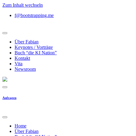
Zum Inhalt wechseln
f@bootstrapping.me
Über Fabian
Keynotes / Vorträge
Buch “die KI Nation”
Kontakt
Vita
Newsroom
Anfragen
Home
Über Fabian