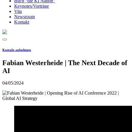
Buch “die KI Nation”
Keynotes/Vorträge
Vita
Newsroom
Kontakt
Kontakt aufnehmen
Fabian Westerheide | The Next Decade of
AI
04/05/2024