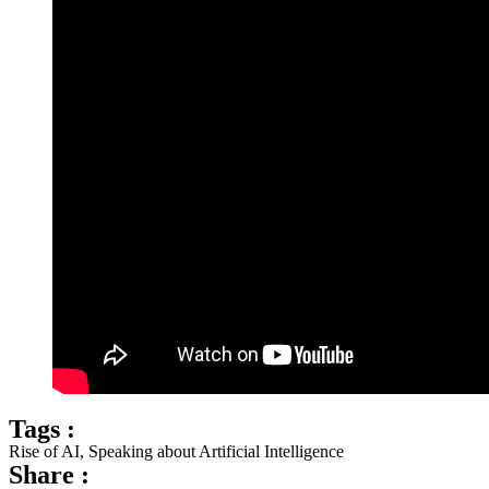
Tags :
Rise of AI
,
Speaking about Artificial Intelligence
Share :