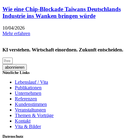
Wie eine Chip-Blockade Taiwans Deutschlands
Industrie ins Wanken bringen würde
10/04/2026
Mehr erfahren
KI verstehen. Wirtschaft einordnen. Zukunft entscheiden.
abonnieren
Nützliche Links
Lebenslauf / Vita
Publikationen
Unternehmen
Referenzen
Kundenstimmen
Veranstaltungen
Themen & Vorträge
Kontakt
Vita & Bilder
Datenschutz